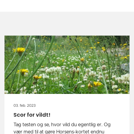
03. feb. 2023
Scor for vildt!
Tag testen og se, hvor vild du egentlig er. Og
vær med til at gøre Horsens-kortet endnu