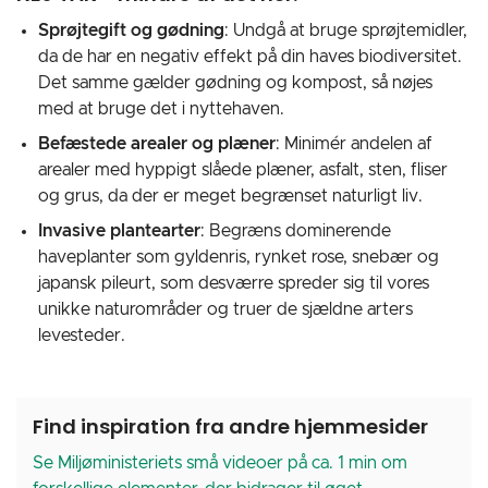
Sprøjtegift og gødning
: Undgå at bruge sprøjtemidler,
da de har en negativ effekt på din haves biodiversitet.
Det samme gælder gødning og kompost, så nøjes
med at bruge det i nyttehaven.
Befæstede arealer og plæner
: Minimér andelen af
arealer med hyppigt slåede plæner, asfalt, sten, fliser
og grus, da der er meget begrænset naturligt liv.
Invasive plantearter
: Begræns dominerende
haveplanter som gyldenris, rynket rose, snebær og
japansk pileurt, som desværre spreder sig til vores
unikke naturområder og truer de sjældne arters
levesteder.
Find inspiration fra andre hjemmesider
Se Miljøministeriets små videoer på ca. 1 min om