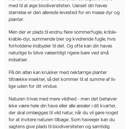
med til at øge biodiversiteten. Uanset din haves
størrelse er den allerede levested for en masse dyr og
planter.
Men der er plads til endnu flere sommerfugle, krible-
krable-dyr, summende bier og kvidrende fugle, hvis
forholdene indbyder til det. Og ofte kan din haves
naturlige liv blive væsentligt rigere bare ved små
indsatser.
På din altan kan krukker med nektarrige planter
tiltrække insekter, så det kommer til at summe af liv
lige uden for dit vindue.
Naturen trives med mere vildhed - men det behøver
ikke være hele din have eller alle arealer i dit kvarter,
der skal omlægges til vild natur, når du vil gøre noget
for at invitere naturen tilbage. Som haveejer kan du
sagtens give plads til biodiversiteten og samtidig