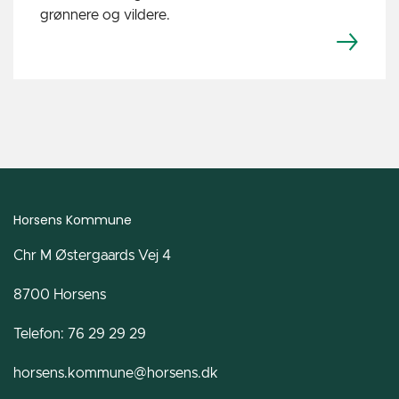
grønnere og vildere.
Horsens Kommune
Chr M Østergaards Vej 4
8700 Horsens
Telefon: 76 29 29 29
horsens.kommune@horsens.dk