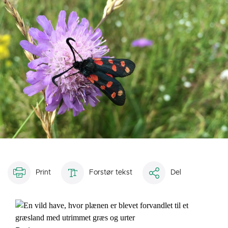
Print
Forstør tekst
Del