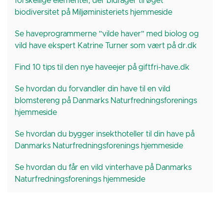
forskellige elementer, der bidrager til øget
biodiversitet på Miljøministeriets hjemmeside
Se haveprogrammerne ”vilde haver” med biolog og
vild have ekspert Katrine Turner som vært på dr.dk
Find 10 tips til den nye haveejer på giftfri-have.dk
Se hvordan du forvandler din have til en vild
blomstereng på Danmarks Naturfredningsforenings
hjemmeside
Se hvordan du bygger insekthoteller til din have på
Danmarks Naturfredningsforenings hjemmeside
Se hvordan du får en vild vinterhave på Danmarks
Naturfredningsforenings hjemmeside