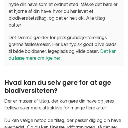
nyde din have som et ordnet sted. Måske det bare er
et hjørne af din have, hvor du har lavet et
biodiversitetstiltag, og det er helt ok. Alle tiltag
batter.
Det samme gælder for jeres grundejerforenings
grønne fællesarealer. Her kan typisk godt blive plads
til både boldbaner, legeplads og vilde oaser.
Det kan
du læse mere om lige her
.
Hvad kan du selv gøre for at øge
biodiversiteten?
Der er masser af tiltag, der kan gøre din have og jeres
fællesarealer mere attraktive for mange flere arter.
Du kan vælge netop de tiltag, der passer dig og din have
allerbedst. Og du kan tilpasse udformningen, så det ser