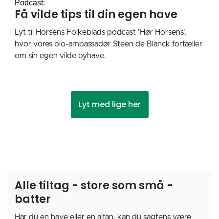
Podcast:
Få vilde tips til din egen have
Lyt til Horsens Folkeblads podcast 'Hør Horsens',
hvor vores bio-ambassadør Steen de Blanck fortæller
om sin egen vilde byhave.
Lyt med lige her
Alle tiltag - store som små -
batter
Har du en have eller en altan, kan du sagtens være